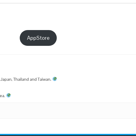
AppStore
 Japan, Thailand and Taiwan.
rea.