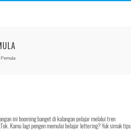
MULA
k Pemula
ngan ini booming banget di kalangan pelajar melalui tren
kTok. Kamu lagi pengen memulai belajar lettering? Yuk simak tips