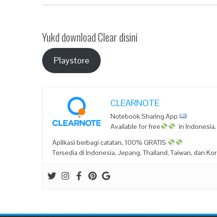
Yukd download Clear disini
Playstore
CLEARNOTE
Notebook Sharing App
Available for free
in Indonesia,
Aplikasi berbagi catatan, 100% GRATIS
Tersedia di Indonesia, Jepang, Thailand, Taiwan, dan Ko