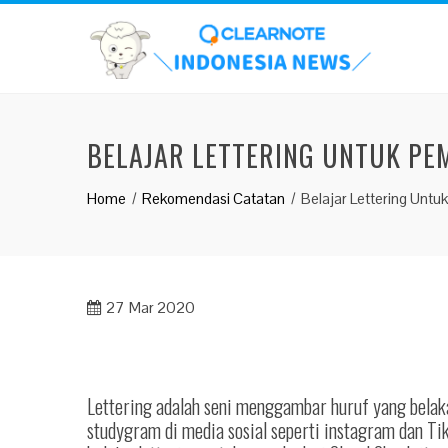
BELAJAR LETTERING UNTUK PE
Home
Rekomendasi Catatan
Belajar Lettering Untu
27
Mar 2020
Lettering adalah seni menggambar huruf yang belaka
studygram di media sosial seperti instagram dan Ti