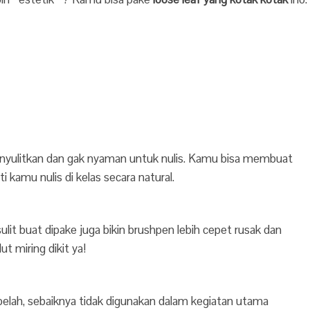
enyulitkan dan gak nyaman untuk nulis. Kamu bisa membuat
ti kamu nulis di kelas secara natural.
lit buat dipake juga bikin brushpen lebih cepet rusak dan
t miring dikit ya!
lah, sebaiknya tidak digunakan dalam kegiatan utama