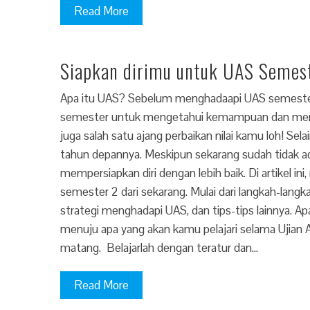
Read More
Siapkan dirimu untuk UAS Semest
Apa itu UAS? Sebelum menghadaapi UAS semester 2,
semester untuk mengetahui kemampuan dan meng
juga salah satu ajang perbaikan nilai kamu loh! S
tahun depannya. Meskipun sekarang sudah tidak ada
mempersiapkan diri dengan lebih baik. Di artike
semester 2 dari sekarang. Mulai dari langkah-langk
strategi menghadapi UAS, dan tips-tips lainnya. 
menuju apa yang akan kamu pelajari selama Ujia
matang. Belajarlah dengan teratur dan…
Read More