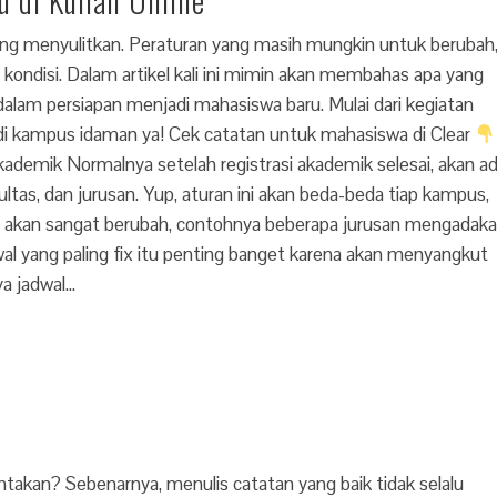
 di Kuliah Online
ng menyulitkan. Peraturan yang masih mungkin untuk berubah
ndisi. Dalam artikel kali ini mimin akan membahas apa yang
lam persiapan menjadi mahasiswa baru. Mulai dari kegiatan
g di kampus idaman ya! Cek catatan untuk mahasiswa di Clear
ademik Normalnya setelah registrasi akademik selesai, akan a
kultas, dan jurusan. Yup, aturan ini akan beda-beda tiap kampus,
ni akan sangat berubah, contohnya beberapa jurusan mengadak
wal yang paling fix itu penting banget karena akan menyangkut
a jadwal…
takan? Sebenarnya, menulis catatan yang baik tidak selalu