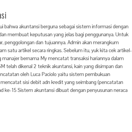
asi
ui bahwa akuntansi berguna sebagai sistem informasi dengan
 dan membuat keputusan yang jelas bagi penggunanya. Untuk
dasar, penggolongan dan tujuannya. Admin akan merangkum
m satu artikel secara ringkas. Sebelum itu, yuk kita cek artikel-
rang manajer bernama My mencatat transaksi hariannya dalam
M telah dikenal 2 teknik akuntansi, kain yang disimpan dan
catatan oleh Luca Paciolo yaitu sistem pembukuan
g mencatat sisi debit adn kredit yang seimbang (pencatatan
bad ke-15 Sistem akuntansi dibuat dengan penyusunan neraca