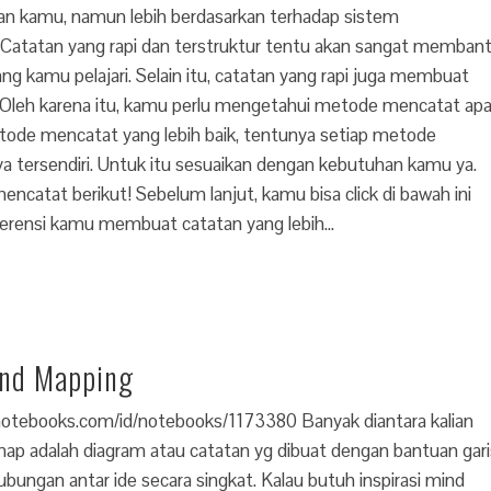
gan kamu, namun lebih berdasarkan terhadap sistem
. Catatan yang rapi dan terstruktur tentu akan sangat memban
g kamu pelajari. Selain itu, catatan yang rapi juga membuat
Oleh karena itu, kamu perlu mengetahui metode mencatat ap
etode mencatat yang lebih baik, tentunya setiap metode
tersendiri. Untuk itu sesuaikan dengan kebutuhan kamu ya.
catat berikut! Sebelum lanjut, kamu bisa click di bawah ini
erensi kamu membuat catatan yang lebih…
ind Mapping
otebooks.com/id/notebooks/1173380 Banyak diantara kalian
ap adalah diagram atau catatan yg dibuat dengan bantuan gari
bungan antar ide secara singkat. Kalau butuh inspirasi mind