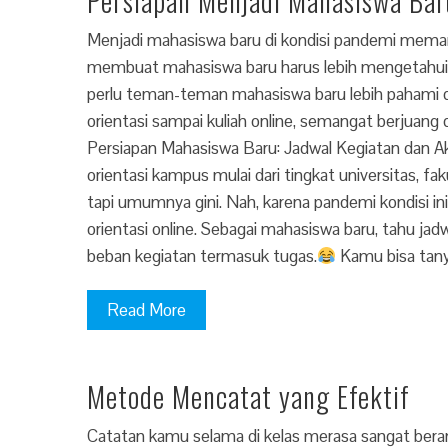
Persiapan Menjadi Mahasiswa Baru
Menjadi mahasiswa baru di kondisi pandemi mema
membuat mahasiswa baru harus lebih mengetahui ko
perlu teman-teman mahasiswa baru lebih pahami da
orientasi sampai kuliah online, semangat berjuan
Persiapan Mahasiswa Baru: Jadwal Kegiatan dan Ak
orientasi kampus mulai dari tingkat universitas, fa
tapi umumnya gini. Nah, karena pandemi kondisi i
orientasi online. Sebagai mahasiswa baru, tahu jad
beban kegiatan termasuk tugas.
Kamu bisa tany
Read More
Metode Mencatat yang Efektif
Catatan kamu selama di kelas merasa sangat beran