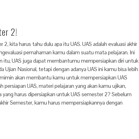
er 2!
 kita harus tahu dulu apa itu UAS. UAS adalah evaluasi akhir
evaluasi pemahaman kamu dalam suatu mata pelajaran. Ini
elain itu, UAS juga dapat membantumu mempersiapkan diri untuk
 Ujian Nasional, tetapi dengan adanya UAS ini kamu bisa lebih
l ini, mimin akan membantu kamu untuk mempersiapkan UAS
ah persiapan UAS, materi pelajaran yang akan kamu ujikan,
Apa yang harus dipersiapkan untuk UAS semester 2? Sebelum
n Akhir Semester, kamu harus mempersiapkannya dengan