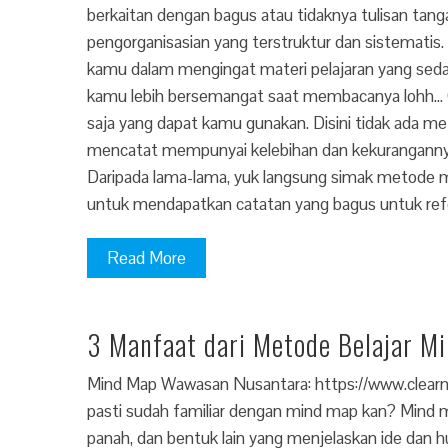
berkaitan dengan bagus atau tidaknya tulisan tan
pengorganisasian yang terstruktur dan sistematis
kamu dalam mengingat materi pelajaran yang sedan
kamu lebih bersemangat saat membacanya lohh… 
saja yang dapat kamu gunakan. Disini tidak ada m
mencatat mempunyai kelebihan dan kekurangannya 
Daripada lama-lama, yuk langsung simak metode men
untuk mendapatkan catatan yang bagus untuk ref
Read More
3 Manfaat dari Metode Belajar M
Mind Map Wawasan Nusantara: https://www.clearn
pasti sudah familiar dengan mind map kan? Mind m
panah, dan bentuk lain yang menjelaskan ide dan hu