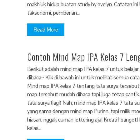
makhluk hidup buatan study.by.evelyn. Catatan ini ber
taksonomi, pemberian…
Read More
Contoh Mind Map IPA Kelas 7 Len
Berikut adalah mind map IPA kelas 7 untuk belaja
dibaca~ Klik di bawah ini untuk melihat semua cata
Mind map IPA kelas 7 tentang tata surya tersebut
map tersebut mudah dibaca tapi juga tetap cantik 
tata surya (lagi) Nah, mind map IPA kelas 7 tata su
yang sama dengan mind map Purinn, tapi milik mo
hiasan, nggak cuman lettering aja! Kreatif banget
kelas…