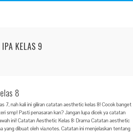
 IPA KELAS 9
elas 8
 7, nah kali ini giliran catatan aesthetic kelas 8! Cocok banget
teri smp! Pasti penasaran kan? Jangan lupa dicek ya catatan
awah ini! Catatan Aesthetic Kelas 8: Drama Catatan aesthetic
 yang dibuat oleh via.notes. Catatan ini menjelaskan tentang