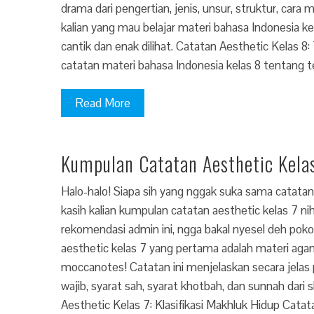
drama dari pengertian, jenis, unsur, struktur, cara
kalian yang mau belajar materi bahasa Indonesia 
cantik dan enak dilihat. Catatan Aesthetic Kelas 8
catatan materi bahasa Indonesia kelas 8 tentang teks 
Read More
Kumpulan Catatan Aesthetic Kela
Halo-halo! Siapa sih yang nggak suka sama catatan
kasih kalian kumpulan catatan aesthetic kelas 7 n
rekomendasi admin ini, ngga bakal nyesel deh pok
aesthetic kelas 7 yang pertama adalah materi agam
moccanotes! Catatan ini menjelaskan secara jelas
wajib, syarat sah, syarat khotbah, dan sunnah da
Aesthetic Kelas 7: Klasifikasi Makhluk Hidup Catata