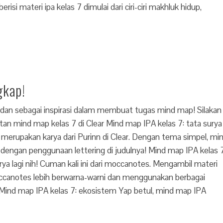
isi materi ipa kelas 7 dimulai dari ciri-ciri makhluk hidup,
gkap!
r dan sebagai inspirasi dalam membuat tugas mind map! Silakan
tan mind map kelas 7 di Clear Mind map IPA kelas 7: tata surya
 merupakan karya dari Purinn di Clear. Dengan tema simpel, mi
dengan penggunaan lettering di judulnya! Mind map IPA kelas 7
rya lagi nih! Cuman kali ini dari moccanotes. Mengambil materi
ccanotes lebih berwarna-warni dan menggunakan berbagai
! Mind map IPA kelas 7: ekosistem Yap betul, mind map IPA