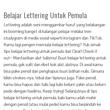
Belajar Lettering Untuk Pemula
Lettering adalah seni menggambar huruf yang belakangan
ini booming banget di kalangan pelajar melalui tren
studygram di media sosial seperti instagram dan TikTok.
Kamu lagi pengen memulai belajar lettering? Yuk simak
tips belajar lettering untuk pemula dari Clear! Check it
out~ Manfaatkan alat tulismu! Buat belajar lettering untuk
pemula, gak sulit dan ribet kok alat-alatnya. Di awal kamu
bisa pake pensil dan penghapus buat latihan nulis. Gimana
bikin strokes-nya, tebal dan tipisnya juga. Pake pensil,
kamu bisa hapus dan tulis lagi kalo belum yakin atau belum
pede dengan hasilmu. Keep trying! Selanjutnya di tips
belajar lettering untuk pemula, kalo kamu udah mahir
dengan pensil (atau mulai pede) kamu bisa berpindah ke