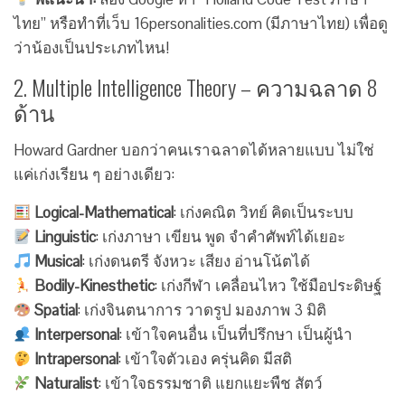
ไทย” หรือทำที่เว็บ 16personalities.com (มีภาษาไทย) เพื่อดู
ว่าน้องเป็นประเภทไหน!
2. Multiple Intelligence Theory – ความฉลาด 8
ด้าน
Howard Gardner บอกว่าคนเราฉลาดได้หลายแบบ ไม่ใช่
แค่เก่งเรียน ๆ อย่างเดียว:
Logical-Mathematical
: เก่งคณิต วิทย์ คิดเป็นระบบ
Linguistic
: เก่งภาษา เขียน พูด จำคำศัพท์ได้เยอะ
Musical
: เก่งดนตรี จังหวะ เสียง อ่านโน้ตได้
Bodily-Kinesthetic
: เก่งกีฬา เคลื่อนไหว ใช้มือประดิษฐ์
Spatial
: เก่งจินตนาการ วาดรูป มองภาพ 3 มิติ
Interpersonal
: เข้าใจคนอื่น เป็นที่ปรึกษา เป็นผู้นำ
Intrapersonal
: เข้าใจตัวเอง ครุ่นคิด มีสติ
Naturalist
: เข้าใจธรรมชาติ แยกแยะพืช สัตว์