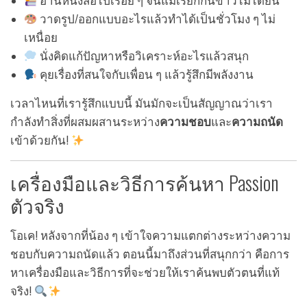
อ่านหนังสือไปเรื่อย ๆ จนแม่เรียกกินข้าวไม่ได้ยิน
วาดรูป/ออกแบบอะไรแล้วทำได้เป็นชั่วโมง ๆ ไม่
เหนื่อย
นั่งคิดแก้ปัญหาหรือวิเคราะห์อะไรแล้วสนุก
คุยเรื่องที่สนใจกับเพื่อน ๆ แล้วรู้สึกมีพลังงาน
เวลาไหนที่เรารู้สึกแบบนี้ มันมักจะเป็นสัญญาณว่าเรา
กำลังทำสิ่งที่ผสมผสานระหว่าง
ความชอบ
และ
ความถนัด
เข้าด้วยกัน!
เครื่องมือและวิธีการค้นหา Passion
ตัวจริง
โอเค! หลังจากที่น้อง ๆ เข้าใจความแตกต่างระหว่างความ
ชอบกับความถนัดแล้ว ตอนนี้มาถึงส่วนที่สนุกกว่า คือการ
หาเครื่องมือและวิธีการที่จะช่วยให้เราค้นพบตัวตนที่แท้
จริง!