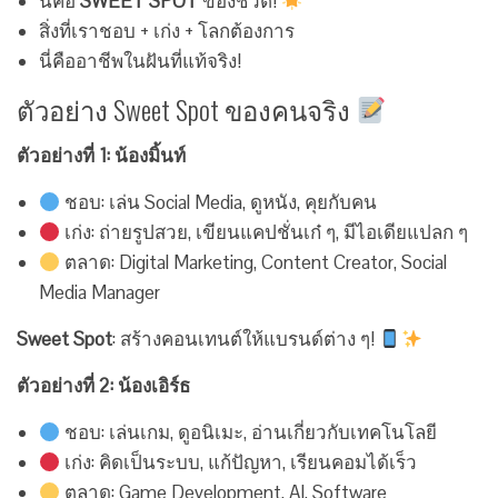
นี่คือ
SWEET SPOT
ของชีวิต!
สิ่งที่เราชอบ + เก่ง + โลกต้องการ
นี่คืออาชีพในฝันที่แท้จริง!
ตัวอย่าง Sweet Spot ของคนจริง
ตัวอย่างที่ 1: น้องมิ้นท์
ชอบ: เล่น Social Media, ดูหนัง, คุยกับคน
เก่ง: ถ่ายรูปสวย, เขียนแคปชั่นเก๋ ๆ, มีไอเดียแปลก ๆ
ตลาด: Digital Marketing, Content Creator, Social
Media Manager
Sweet Spot
: สร้างคอนเทนต์ให้แบรนด์ต่าง ๆ!
ตัวอย่างที่ 2: น้องเอิร์ธ
ชอบ: เล่นเกม, ดูอนิเมะ, อ่านเกี่ยวกับเทคโนโลยี
เก่ง: คิดเป็นระบบ, แก้ปัญหา, เรียนคอมได้เร็ว
ตลาด: Game Development, AI, Software