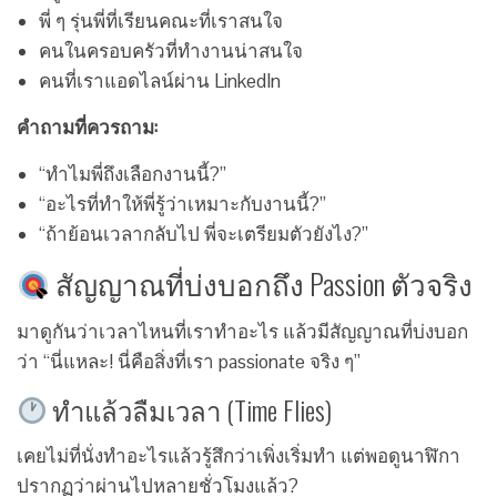
พี่ ๆ รุ่นพี่ที่เรียนคณะที่เราสนใจ
คนในครอบครัวที่ทำงานน่าสนใจ
คนที่เราแอดไลน์ผ่าน LinkedIn
คำถามที่ควรถาม:
“ทำไมพี่ถึงเลือกงานนี้?”
“อะไรที่ทำให้พี่รู้ว่าเหมาะกับงานนี้?”
“ถ้าย้อนเวลากลับไป พี่จะเตรียมตัวยังไง?”
สัญญาณที่บ่งบอกถึง Passion ตัวจริง
มาดูกันว่าเวลาไหนที่เราทำอะไร แล้วมีสัญญาณที่บ่งบอก
ว่า “นี่แหละ! นี่คือสิ่งที่เรา passionate จริง ๆ”
ทำแล้วลืมเวลา (Time Flies)
เคยไม่ที่นั่งทำอะไรแล้วรู้สึกว่าเพิ่งเริ่มทำ แต่พอดูนาฬิกา
ปรากฏว่าผ่านไปหลายชั่วโมงแล้ว?