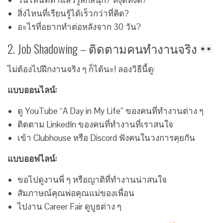
วันไหนที่ทำแล้วรู้สึกสนุก? หงุดหงิด?
สิ่งไหนที่เรียนรู้ได้เร็วกว่าที่คิด?
อะไรที่อยากทำต่อหลังจาก 30 วัน?
2. Job Shadowing – ติดตามคนทำงานจริง
ไม่ต้องไปฝึกงานจริง ๆ ก็ได้นะ! ลองวิธีนี้ดู:
แบบออนไลน์:
ดู YouTube “A Day in My Life” ของคนที่ทำงานต่าง ๆ
ติดตาม LinkedIn ของคนที่ทำงานที่เราสนใจ
เข้า Clubhouse หรือ Discord ฟังคนในวงการคุยกัน
แบบออฟไลน์:
ขอไปดูงานพี่ ๆ หรือญาติที่ทำงานน่าสนใจ
สัมภาษณ์คุณพ่อคุณแม่ของเพื่อน
ไปงาน Career Fair ดูบูธต่าง ๆ