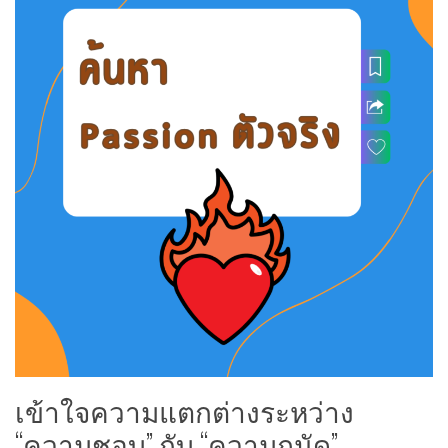
เข้าใจความแตกต่างระหว่าง
“ความชอบ” กับ “ความถนัด”