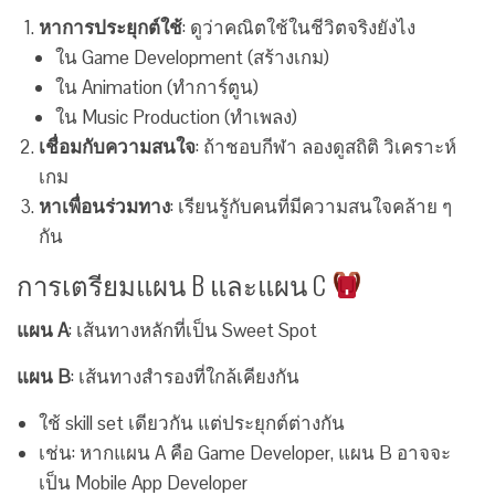
หาการประยุกต์ใช้
: ดูว่าคณิตใช้ในชีวิตจริงยังไง
ใน Game Development (สร้างเกม)
ใน Animation (ทำการ์ตูน)
ใน Music Production (ทำเพลง)
เชื่อมกับความสนใจ
: ถ้าชอบกีฬา ลองดูสถิติ วิเคราะห์
เกม
หาเพื่อนร่วมทาง
: เรียนรู้กับคนที่มีความสนใจคล้าย ๆ
กัน
การเตรียมแผน B และแผน C
แผน A
: เส้นทางหลักที่เป็น Sweet Spot
แผน B
: เส้นทางสำรองที่ใกล้เคียงกัน
ใช้ skill set เดียวกัน แต่ประยุกต์ต่างกัน
เช่น: หากแผน A คือ Game Developer, แผน B อาจจะ
เป็น Mobile App Developer