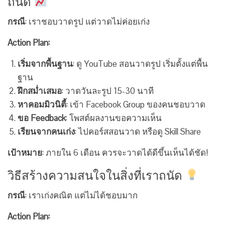
ถนัด
กรณี
: เราชอบวาดรูป แต่วาดไม่ค่อยเก่ง
Action Plan:
เริ่มจากพื้นฐาน
: ดู YouTube สอนวาดรูป เริ่มตั้งแต่พื้น
ฐาน
ฝึกสม่ำเสมอ
: วาดวันละรูป 15-30 นาที
หาคอมมิวนิตี้
: เข้า Facebook Group ของคนชอบวาด
ขอ Feedback
: โพสต์ผลงานขอความเห็น
เรียนจากคนเก่ง
: ไปคอร์สสอนวาด หรือดู Skill Share
เป้าหมาย
: ภายใน 6 เดือน ควรจะวาดได้ดีขึ้นเห็นได้ชัด!
วิธีสร้างความสนใจในสิ่งที่เราถนัด
กรณี
: เราเก่งคณิต แต่ไม่ได้ชอบมาก
Action Plan: