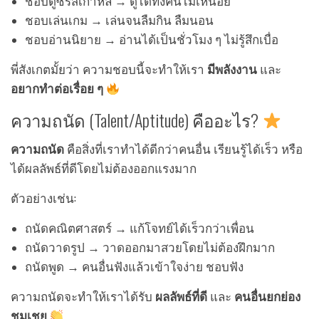
ชอบดูซีรีส์เกาหลี → ดูได้ทั้งคืนไม่เหนื่อย
ชอบเล่นเกม → เล่นจนลืมกิน ลืมนอน
ชอบอ่านนิยาย → อ่านได้เป็นชั่วโมง ๆ ไม่รู้สึกเบื่อ
พี่สังเกตมั้ยว่า ความชอบนี้จะทำให้เรา
มีพลังงาน
และ
อยากทำต่อเรื่อย ๆ
ความถนัด (Talent/Aptitude) คืออะไร?
ความถนัด
คือสิ่งที่เราทำได้ดีกว่าคนอื่น เรียนรู้ได้เร็ว หรือ
ได้ผลลัพธ์ที่ดีโดยไม่ต้องออกแรงมาก
ตัวอย่างเช่น:
ถนัดคณิตศาสตร์ → แก้โจทย์ได้เร็วกว่าเพื่อน
ถนัดวาดรูป → วาดออกมาสวยโดยไม่ต้องฝึกมาก
ถนัดพูด → คนอื่นฟังแล้วเข้าใจง่าย ชอบฟัง
ความถนัดจะทำให้เราได้รับ
ผลลัพธ์ที่ดี
และ
คนอื่นยกย่อง
ชมเชย