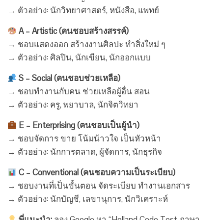
→ ตัวอย่าง: นักวิทยาศาสตร์, หนังสือ, แพทย์
A – Artistic (คนชอบสร้างสรรค์)
→ ชอบแสดงออก สร้างงานศิลปะ ทำสิ่งใหม่ ๆ
→ ตัวอย่าง: ศิลปิน, นักเขียน, นักออกแบบ
S – Social (คนชอบช่วยเหลือ)
→ ชอบทำงานกับคน ช่วยเหลือผู้อื่น สอน
→ ตัวอย่าง: ครู, พยาบาล, นักจิตวิทยา
E – Enterprising (คนชอบเป็นผู้นำ)
→ ชอบจัดการ ขาย โน้มน้าวใจ เป็นหัวหน้า
→ ตัวอย่าง: นักการตลาด, ผู้จัดการ, นักธุรกิจ
C – Conventional (คนชอบความเป็นระเบียบ)
→ ชอบงานที่เป็นขั้นตอน จัดระเบียบ ทำงานเอกสาร
→ ตัวอย่าง: นักบัญชี, เลขานุการ, นักวิเคราะห์
พี่แนะนำ:
ลอง Google หา “Holland Code Test ภาษา