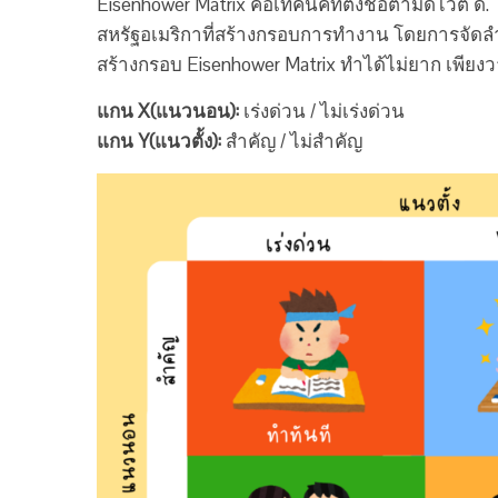
Eisenhower Matrix คือเทคนิคที่ตั้งชื่อตามดไวต์ ด
สหรัฐอเมริกาที่สร้างกรอบการทำงาน โดยการจัด
สร้างกรอบ Eisenhower Matrix ทำได้ไม่ยาก เพียงว
แกน X(แนวนอน):
เร่งด่วน / ไม่เร่งด่วน
แกน Y(แนวตั้ง):
สำคัญ / ไม่สำคัญ