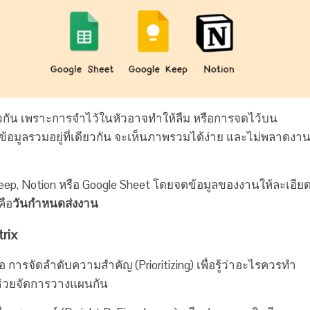
เดียวกัน เพราะการจำไว้ในหัวอาจทำให้ลืม หรือการจดไว้บน
มูลรวมอยู่ที่เดียวกัน จะเห็นภาพรวมได้ง่าย และไม่พลาดงา
eep, Notion หรือ Google Sheet โดยจดข้อมูลของงานให้ละเอีย
คือ
วันกำหนดส่งงาน
rix
 การจัดลำดับความสำคัญ (Prioritizing) เพื่อรู้ว่าอะไรควรทำ
่วยจัดการวางแผนกัน