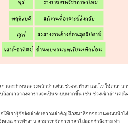
วง ๆ และกำหนดล่วงหน้าว่าแต่ละช่วงจะทำงานอะไร ใช้เวลาน
รทำบล็อกเวลาลงตารางจะเป็นระบบมากขึ้น เช่น ช่วงเช้าอ่านคณิ
ฝึกให้เรารู้จักจัดลำดับความสำคัญ ฝึกสมาธิจดจ่องานตรงหน้าได
ดุลชีวิตและการทำงาน สามารถจัดการเวลาไปออกกำลังกาย ทำ