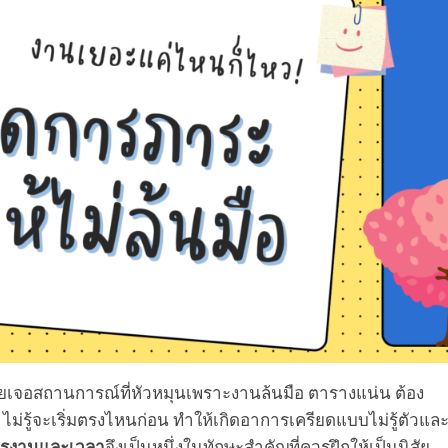
คยเจอสถานการณ์ที่หัวหมุนเพราะงานล้นมือ ตารางแน่น ต้อง
ม่รู้จะเริ่มตรงไหนก่อน ทำให้เกิดอาการเครียดแบบไม่รู้ตัวแล
ารงานและเวลา
จึงเป็นหนึ่งในทักษะสำคัญที่ควรฝึกให้เป็นนิสัย