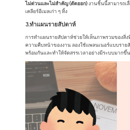
ไม่ด่วนและไม่สำคัญ (ตัดออก)
งานชิ้นนี้สามารถเลื
เคลียร์อีเมลเก่า ๆ ทิ้ง
3.ทำแผนรายสัปดาห์
การทำแผนรายสัปดาห์ช่วยให้เห็นภาพรวมของสิ่งที่ต
ความคืบหน้าของงาน ลองใช้แพลนเนอร์แบบรายสัปดา
พร้อมกันและทำให้จัดสรรเวลาอย่างมีระบบมากขึ้น 