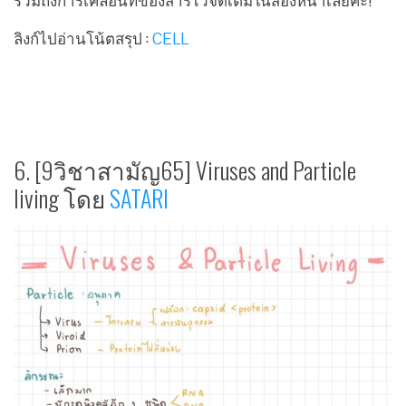
รวมถึงการเคลื่อนที่ของสารไว้จัดเต็มในสองหน้าเลยค่ะ!
ลิงก์ไปอ่านโน้ตสรุป :
CELL
6. [9วิชาสามัญ65] Viruses and Particle
living โดย
SATARI