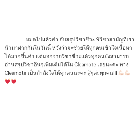
หมดไปแล้วค่า กับสรุปวิชาชีวะ 9วิชาสามัญที่เรา
นำมาฝากกันในวันนี้ หวังว่าจะช่วยให้ทุกคนเข้าใจเนื้อหา
ได้มากขึ้นค่า แต่นอกจากวิชาชีวะแล้วทุกคนยังสามารถ
อ่านสรุปวิชาอื่นๆเพิ่มเติมได้ใน Clearnote เลยนะคะ ทาง
Clearnote เป็นกำลังใจให้ทุกคนนะคะ สู้ๆค่ะทุกคน!!!