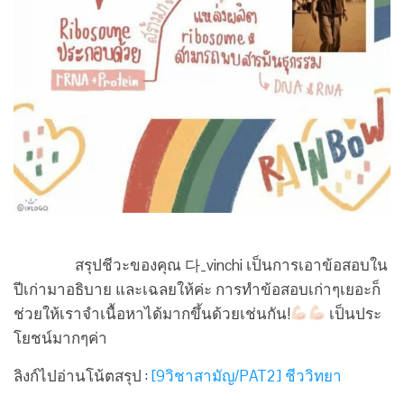
สรุปชีวะของคุณ 다_vinchi เป็นการเอาข้อสอบใน
ปีเก่ามาอธิบาย และเฉลยให้ค่ะ การทำข้อสอบเก่าๆเยอะก็
ช่วยให้เราจำเนื้อหาได้มากขึ้นด้วยเช่นกัน!
เป็นประ
โยชน์มากๆค่า
ลิงก์ไปอ่านโน้ตสรุป :
[9วิชาสามัญ/PAT2] ชีววิทยา