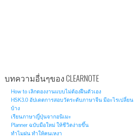
บทความอื่นๆของ CLEARNOTE
How to เลิกดองงานแบบไม่ต้องฝืนตัวเอง
HSK3.0 อัปเดตการสอบวัดระดับภาษาจีน มีอะไรเปลี่ยน
บ้าง
เรียนภาษาญี่ปุ่นจากอนิเมะ
Planner ฉบับมือใหม่ ให้ชีวิตง่ายขึ้น
ทำไมฝน ทำให้คนเหงา