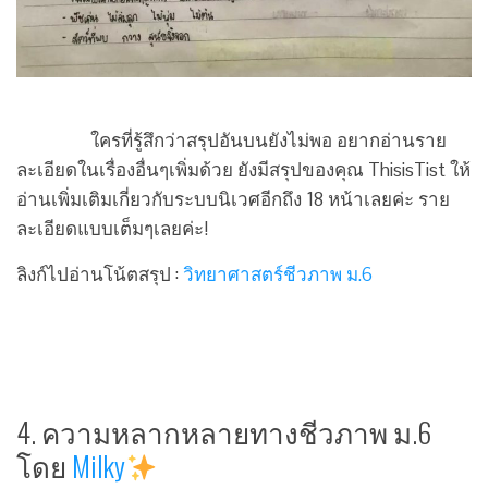
ใครที่รู้สึกว่าสรุปอันบนยังไม่พอ อยากอ่านราย
ละเอียดในเรื่องอื่นๆเพิ่มด้วย ยังมีสรุปของคุณ ThisisTist ให้
อ่านเพิ่มเติมเกี่ยวกับระบบนิเวศอีกถึง 18 หน้าเลยค่ะ ราย
ละเอียดแบบเต็มๆเลยค่ะ!
ลิงก์ไปอ่านโน้ตสรุป :
วิทยาศาสตร์ชีวภาพ ม.6
4. ความหลากหลายทางชีวภาพ ม.6
โดย
Milky