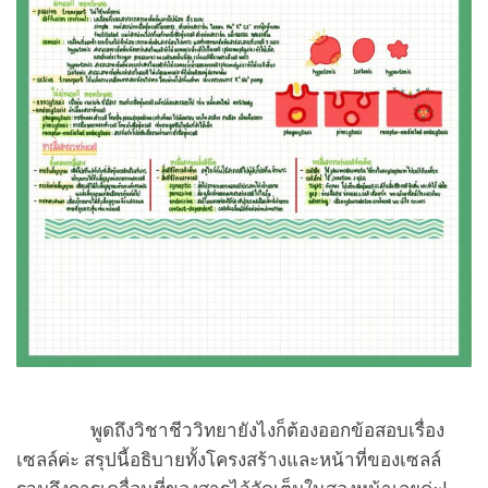
พูดถึงวิชาชีววิทยายังไงก็ต้องออกข้อสอบเรื่อง
เซลล์ค่ะ สรุปนี้อธิบายทั้งโครงสร้างและหน้าที่ของเซลล์