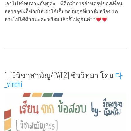
เอาไปใช้ทบทวนกันดูค่ะ พี่คิดว่าการอ่านสรุปของเพื่อน
หลายๆคนก็ช่วยให้เราได้เก็บตกในจุดที่เราลืมหรือขาด
หายไปได้ด้วยนะคะ พร้อมแล้วก็ไปดูกันค่าา
1. [9วิชาสามัญ/PAT2] ชีววิทยา โดย
다
_vinchi