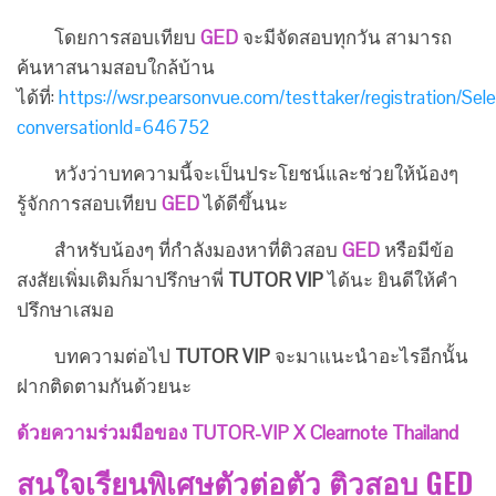
โดยการสอบเทียบ
GED
จะมีจัดสอบทุกวัน สามารถ
ค้นหาสนามสอบใกล้บ้าน
ได้ที่:
https://wsr.pearsonvue.com/testtaker/registration/S
conversationId=646752
หวังว่าบทความนี้จะเป็นประโยชน์และช่วยให้น้องๆ
รู้จักการสอบเทียบ
GED
ได้ดีขึ้นนะ
สำหรับน้องๆ ที่กำลังมองหาที่ติวสอบ
GED
หรือมีข้อ
สงสัยเพิ่มเติมก็มาปรึกษาพี่
TUTOR VIP
ได้นะ ยินดีให้คำ
ปรึกษาเสมอ
บทความต่อไป
TUTOR VIP
จะมาแนะนำอะไรอีกนั้น
ฝากติดตามกันด้วยนะ
ด้วยความร่วมมือของ TUTOR-VIP X Clearnote Thailand
สนใจเรียนพิเศษตัวต่อตัว ติวสอบ GED