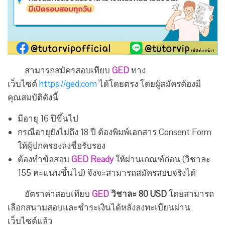
สามารถสมัครสอบเทียบ
GED
ทาง
เว็บไซต์
https://ged.com
ได้โดยตรง โดยผู้สมัครต้องมี
คุณสมบัติดังนี้
มีอายุ 16 ปีขึ้นไป
กรณีอายุยังไม่ถึง 18 ปี ต้องพิมพ์เอกสาร Consent Form
ให้ผู้ปกครองลงชื่อรับรอง
ต้องทำข้อสอบ
GED Ready
ให้ผ่านเกณฑ์ก่อน (วิชาละ
155 คะแนนขึ้นไป) จึงจะสามารถสมัครสอบจริงได้
อัตราค่าสอบเทียบ
GED
วิชาละ 80 USD
โดยสามารถ
เลือกสนามสอบและชำระเงินได้หลังลงทะเบียนผ่าน
เว็บไซต์แล้ว