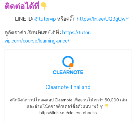
ติดต่อได้ที่
LINE ID:
@tutorvip
หรือคลิ๊ก
https://lin.ee/UQ3gQwP
ดูอัตราค่าเรียนพิเศษได้ที่ :
https://tutor-
vip.com/course/learning-price/
Clearnote Thailand
คลิกลิงก์ดาวน์โหลดแอป Clearnote เพื่ออ่านโน้ตกว่า 60,000 เล่ม
และอ่านโน้ตจากติวเตอร์ชื่อดังแบบ “ฟรี ๆ”
https://linktr.ee/clearnotebooks