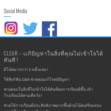
Social Media
CLEAR – เเก้ปัญหาในสิ่งที่คุณไม่เข้าใจได้
ทันที !
มีโน้ตมากกว่า 6 หมื่นเล่ม !
ใช้ฟังก์ชั่น Q&A ช่วยคุณแก้โจทย์ปัญหา
ช่วยตอบในสิ่งที่ไม่เข้าใจได้ทันทีผลการเรียนดีขึ้น เข้า
โรงเรียนได้ตามที่หวัง !
ช่วยให้การเรียนมีประสิทธิภาพมากขึ้นด้วยโน้ตเตรียมสอบ