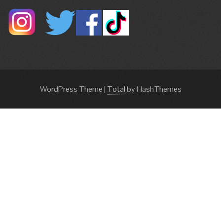
WordPress Theme
|
Total
by HashThemes