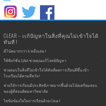
CLEAR – เเก้ปัญหาในสิ่งที่คุณไม่เข้าใจได้
ทันที !
มีโน้ตมากกว่า 6 หมื่นเล่ม !
ใช้ฟังก์ชั่น Q&A ช่วยคุณแก้โจทย์ปัญหา
ช่วยตอบในสิ่งที่ไม่เข้าใจได้ทันทีผลการเรียนดีขึ้น เข้า
โรงเรียนได้ตามที่หวัง !
ช่วยให้การเรียนมีประสิทธิภาพมากขึ้นด้วยโน้ตเตรียมสอบ
ของผู้ที่สอบติดมหาวิทยาลัย
ไขข้อข้องใจในการเรียนด้วย Clear !