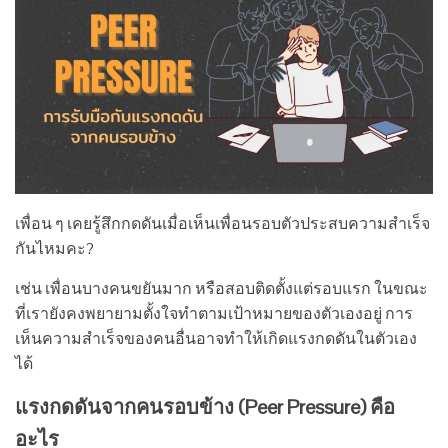
เพื่อน ๆ เคยรู้สึกกดดันเมื่อเห็นเพื่อนรอบตัวประสบความสำเร็จ
กันไหมคะ?
เช่น เพื่อนบางคนขยันมาก หรือสอบติดตั้งแต่รอบแรก ในขณะ
ที่เรายังคงพยายามตั้งใจทำตามเป้าหมายของตัวเองอยู่ การ
เห็นความสำเร็จของคนอื่นอาจทำให้เกิดแรงกดดันในตัวเอง
ได้
แรงกดดันจากคนรอบข้าง (Peer Pressure) คือ
อะไร