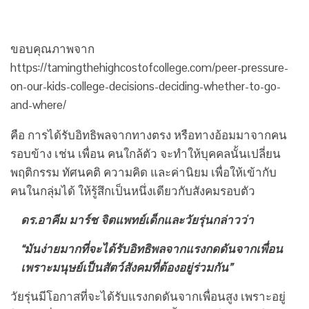
ขอบคุณภาพจาก
https://tamingthehighcostofcollege.com/peer-pressure-
on-our-kids-college-decisions-deciding-whether-to-go-
and-where/
คือ การได้รับอิทธิพลจากทางตรง หรือทางอ้อมมาจากคน
รอบข้าง เช่น เพื่อน คนใกล้ตัว จะทำให้บุคคลนั้นเปลี่ยน
พฤติกรรม ทัศนคติ ความคิด และค่านิยม เพื่อให้เข้ากับ
คนในกลุ่มได้ ให้รู้สึกเป็นหนึ่งเดียวกับสังคมรอบตัว
ดร.อาคีม มาร์ช จิตแพทย์เด็กและวัยรุ่นกล่าวว่า
“มันง่ายมากที่จะได้รับอิทธิพลจากแรงกดดันจากเพื่อน
เพราะมนุษย์เป็นสัตว์สังคมที่ต้องอยู่ร่วมกัน”
วัยรุ่นมีโอกาสที่จะได้รับแรงกดดันจากเพื่อนสูง เพราะอยู่