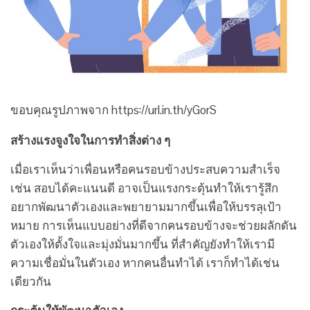
ขอบคุณรูปภาพจาก https://url.in.th/yGorS
สร้างแรงจูงใจในการทำสิ่งต่าง ๆ
เมื่อเราเห็นว่าเพื่อนหรือคนรอบข้างประสบความสำเร็จ
เช่น สอบได้คะแนนดี อาจเป็นแรงกระตุ้นทำให้เรารู้สึก
อยากพัฒนาตัวเองและพยายามมากขึ้นเพื่อให้บรรลุเป้า
หมาย การเห็นแบบอย่างที่ดีจากคนรอบข้างจะช่วยผลักดัน
ตัวเองให้ตั้งใจและมุ่งมั่นมากขึ้น ที่สำคัญยังทำให้เรามี
ความเชื่อมั่นในตัวเอง หากคนอื่นทำได้ เราก็ทำได้เช่น
เดียวกัน