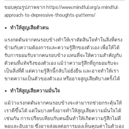
ขอบคุณรูปภาพจาก https://www.mindful.org/a-mindful-
approach-to-depressive-thoughts-patterns/
ทำให้สูญเสียตัวตน
แรงกดดันจากคนรอบข้างทำให้เราตัดสินใจทำในสิ่งที่ตรง
ข้ามกับความต้องการและความรู้สึกของตัวเอง เพื่อให้ได้
รับการยอมรับจากคนรอบข้าง แทนที่จะให้ความสำคัญกับ
ตัวตนที่แท้จริงของตัวเอง แม้ว่าความรู้สึกที่ถูกยอมรับจะ
เป็นสิ่งที่ดี แต่ความรู้สึกนี้กลับไม่ยั่งยืน และอาจทำให้เรา
ขาดความเป็นตัวของตัวเอง หรืออาจสูญเสียตับางครั้งได้
ทำให้สูญเสียความมั่นใจ
แม้ว่าแรงกดดันจากคนรอบข้างจะสามารถช่วยกระตุ้นให้
เราดีขึ้นได้ แต่ในบางครั้งอาจทำให้สูญเสียความมั่นใจได้
เช่นกัน การเปรียบเทียบกับคนอื่นทำให้เกิดความรู้สึกไม่ดี
พอและอับอาย ซึ่งอาจส่งผลต่อการมองเห็นคุณค่าในตัวเอง