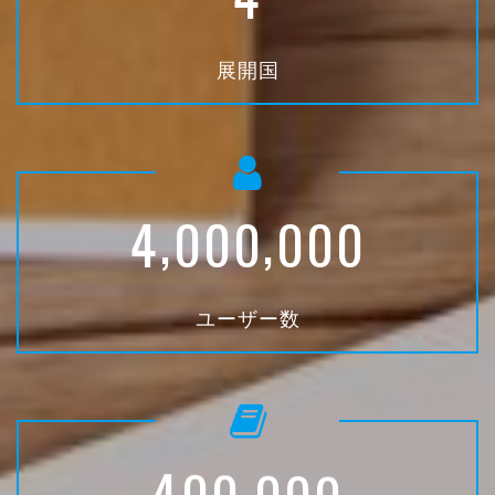
展開国
,
,
4
0
0
0
0
0
0
ユーザー数
,
4
0
0
0
0
0