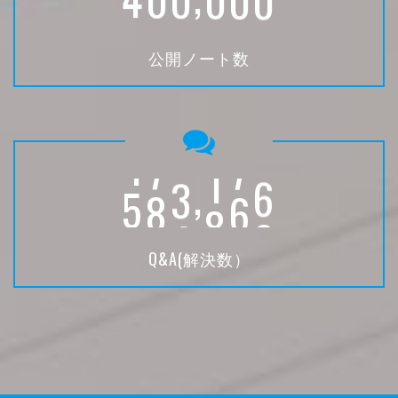
公開ノート数
,
5
0
0
0
0
0
Q&A(解決数）