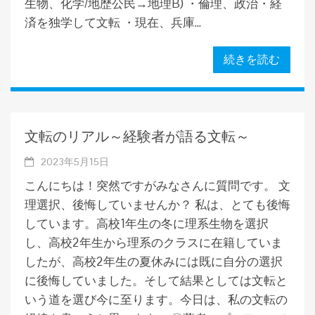
生物、化学/地歴公民→地理B) ・倫理、政治・経
済を独学して文転 ・現在、兵庫...
続きを読む
文転のリアル～経験者が語る文転～
2023年5月15日
こんにちは！突然ですがみなさんに質問です。 文
理選択、後悔していませんか？ 私は、とても後悔
しています。高校1年生の冬に理系生物を選択
し、高校2年生から理系のクラスに在籍していま
したが、高校2年生の夏休みには既に自分の選択
に後悔していました。そして結果としては文転と
いう道を選び今に至ります。今日は、私の文転の