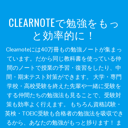
CLEARNOTEで勉強をもっ
と効率的に！
Clearnoteには40万冊もの勉強ノートが集まっ
ています。だから同じ教科書を使っている仲
間のノートで授業の予習・復習をしたり、中
間・期末テスト対策ができます。 大学・専門
学校・高校受験を終えた先輩や一緒に受験を
する仲間たちの勉強法も見ることで、受験対
策も効率よく行えます。 もちろん資格試験・
英検・TOEIC受験も合格者の勉強法を吸収でき
るから、あなたの勉強がもっと捗ります！ ま