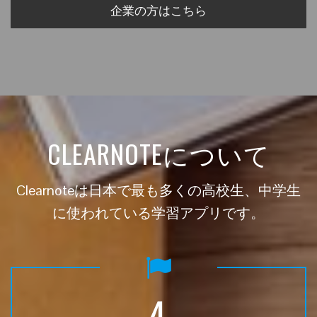
企業の方はこちら
CLEARNOTEについて
Clearnoteは日本で最も多くの高校生、中学生
に使われている学習アプリです。
4