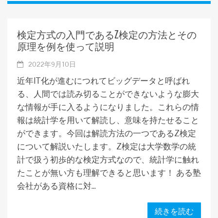
検定方式の入門であるZ検定の方法とその
原理を例を使って説明
2022年9月10日
近年IT化が進むにつれてビッグデータと呼ばれ
る、人間では読み切ることができないような膨大
な情報が手に入るようになりました。これらの情
報は統計学を用いて解読し、意味を持たせること
ができます。今回は解読方法の一つであるZ検定
について解説いたします。Z検定は大学数学の統
計で扱う初歩的な検定方式なので、統計学に触れ
たことが無い方も理解できると思います！ ある塾
会社がある資格に対...
続きを読む