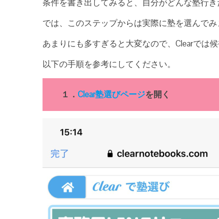
条件を書き出してみると、自分がどんな塾行き
では、このステップからは実際に塾を選んでみ
あまりにも多すぎると大変なので、Clearで
以下の手順を参考にしてください。
１．
Clear塾選びページ
を開く