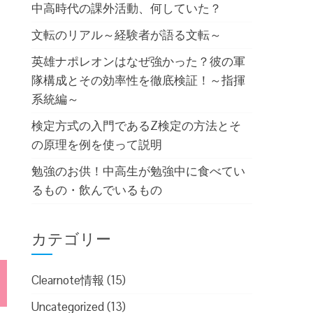
中高時代の課外活動、何していた？
文転のリアル～経験者が語る文転～
英雄ナポレオンはなぜ強かった？彼の軍
隊構成とその効率性を徹底検証！～指揮
系統編～
検定方式の入門であるZ検定の方法とそ
の原理を例を使って説明
勉強のお供！中高生が勉強中に食べてい
るもの・飲んでいるもの
カテゴリー
Clearnote情報
(15)
Uncategorized
(13)