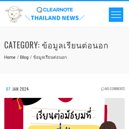
CATEGORY:
ข้อมูลเรียนต่อนอก
Home
Blog
ข้อมูลเรียนต่อนอก
07
JAN 2024
NO COMMENTS