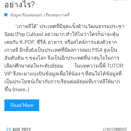
อย่างไร?
ข้อมูลเรียนต่อนอก
,
เรียนต่อเกาหลี
“เกาหลีใต้” ประเทศที่มีจุดแข็งด้านวัฒนธรรมประชา
นิยม (Pop Culture) อย่างมาก ทำให้ไม่ว่าใครก็น่าจะคุ้น
เคยกับ K-POP, ซีรีส์, อาหาร, หรือสไตล์การแต่งตัวจาก
เกาหลี อีกทั้งยังเป็นประเทศที่มีผลการสอบ PISA สูงเป็น
อันดับต้น ๆ ของโลก จึงเป็นอีกประเทศที่น่าสนใจในการ
เลือกศึกษาต่อในระดับมัธยม ในบทความนี้พี่ TUTOR
VIP จึงจะมาแบ่งปันข้อมูลเพื่อให้น้อง ๆ ที่สนใจได้ข้อมูลที่
เป็นประโยชน์เกี่ยวกับการเรียนต่อมัธยมที่เกาหลีให้มาก
ขึ้น (more…)
Read More
23
AUG 2023
NO COMMENTS