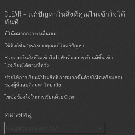
CLEAR – เเก้ปัญหาในสิ่งที่คุณไม่เข้าใจได้
ทันที !
มีโน้ตมากกว่า 6 หมื่นเล่ม !
ใช้ฟังก์ชั่น Q&A ช่วยคุณแก้โจทย์ปัญหา
ช่วยตอบในสิ่งที่ไม่เข้าใจได้ทันทีผลการเรียนดีขึ้น เข้า
โรงเรียนได้ตามที่หวัง !
ช่วยให้การเรียนมีประสิทธิภาพมากขึ้นด้วยโน้ตเตรียมสอบ
ของผู้ที่สอบติดมหาวิทยาลัย
ไขข้อข้องใจในการเรียนด้วย Clear !
หมวดหมู่