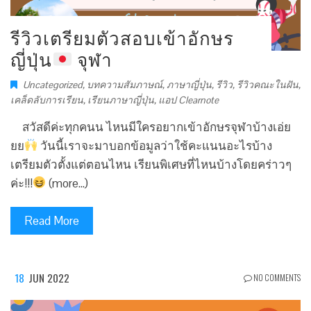
รีวิวเตรียมตัวสอบเข้าอักษร
ญี่ปุ่น
จุฬา
Uncategorized
,
บทความสัมภาษณ์
,
ภาษาญี่ปุ่น
,
รีวิว
,
รีวิวคณะในฝัน
,
เคล็ดลับการเรียน
,
เรียนภาษาญี่ปุ่น
,
แอป Clearnote
สวัสดีค่ะทุกคนน ไหนมีใครอยากเข้าอักษรจุฬาบ้างเอ่ย
ยย
วันนี้เราจะมาบอกข้อมูลว่าใช้คะแนนอะไรบ้าง
เตรียมตัวตั้งแต่ตอนไหน เรียนพิเศษที่ไหนบ้างโดยคร่าวๆ
ค่ะ!!!
(more…)
Read More
18
JUN 2022
NO COMMENTS