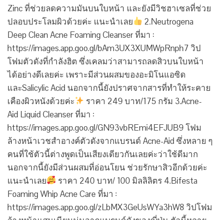
Zinc ที่ช่วยลดความมันบนใบหน้า และยังมีวิชฮาเซลที่ช่วย
ปลอบประโลมผิวด้วยค่ะ แนะนำเลย
2.Neutrogena
Deep Clean Acne Foaming Cleanser ที่มา :
https://images.app.goo.gl/bAm3UX3XUMWpRnph7 วิป
โฟมตัวดังที่กำลังฮิต ซึ่งเคลมว่าสามารถลดสิวบนใบหน้า
ได้อย่างดีเลยค่ะ เพราะมีส่วนผสมของอะมิโนแอซิด
และSalicylic Acid นอกจากนี้ยังปราศจากสารที่ทำให้ระคาย
เคืองผิวหนังด้วยค่ะ
ราคา 249 บาท/175 กรัม 3.Acne-
Aid Liquid Cleanser ที่มา :
https://images.app.goo.gl/GN93vbREmi4EFJUB9 โฟม
ล้างหน้าเวชสำอางค์ตัวดังจากแบรนด์ Acne-Aid ซึ่งหลาย ๆ
คนที่ใช้ตัวนี้ต่างพูดเป็นเสียงเดียวกันเลยค่ะว่าใช้ดีมาก
นอกจากนี้ยังมีส่วนผสมที่อ่อนโยน ช่วยรักษาสิวอีกด้วยค่ะ
แนะนำเลย
ราคา 240 บาท/ 100 มิลลิลิตร 4.Bifesta
Foaming Whip Acne Care ที่มา :
https://images.app.goo.gl/zLbMX3GeUsWYa3hW8 วิปโฟม