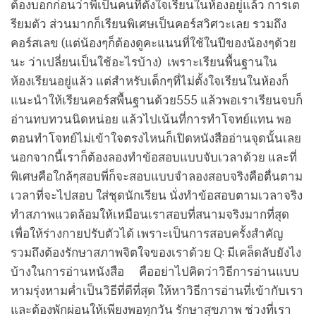
ต้องบอกก่อนว่าพี่เป็นคนที่ตั้งใจเรียนในห้องอยู่แล้ว การเต
รียมตัว ส่วนมากก็เรียนพิเศษเป็นคอร์สวิศวะเลย รวมถึง
คอร์สเลข (แต่น้องๆก็ต้องดูคะแนนที่ใช้ในปีของน้องๆด้วย
นะ ว่าเปลี่ยนเป็นใช้อะไรบ้าง) เพราะเรียนพื้นฐานใน
ห้องเรียนอยู่แล้ว แต่สำหรับเด็กๆที่ไม่ตั้งใจเรียนในห้องก็
แนะนำให้เรียนคอร์สพื้นฐานด้วย555 แล้วพอเราเรียนจบก็
อ่านทบทวนนิดหน่อย แล้วไปเน้นที่การทำโจทย์แทน พอ
ตอนทำโจทย์ไม่เข้าใจตรงไหนก็เปิดหนังสืออ่านจุดนั้นเลย
นอกจากนี้เราก็ต้องลองทำข้อสอบแบบจับเวลาด้วย และที่
พิเศษคือใกล้ๆสอบพี่ก็จะสอบแบบจำลองสอบจริงคือตื่นตาม
เวลาที่จะไปสอบ ใส่ชุดนักเรียน นั่งทำข้อสอบตามเวลาจริง
ทำสภาพแวดล้อมให้เหมือนเราสอบที่สนามจริงมากที่สุด
เพื่อให้ร่างกายปรับตัวได้ เพราะเป็นการสอบครั้งสำคัญ
รวมถึงต้องรักษาสภาพจิตใจของเราด้วย Q: มีเคล็ดลับยังไง
บ้างในการอ่านหนังสือ คืออย่าไปคิดว่าวิธีการอ่านแบบ
หามรุ่งหามค่ำเป็นวิธีที่ดีที่สุด ให้หาวิธีการอ่านที่เข้ากับเรา
และต้องพักผ่อนให้เพียงพอทุกวัน รักษาสุขภาพ ช่วงที่เรา