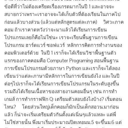
ข้อดีที่ว่าไม่ต้องเครียดเรื่องเกรดมากในปี 1 และอาจจะ
สบายกว่าเพราะเราอาจจะได้เก็บตัวที่ต้องเรียนในภาคไป
ก่อนแล้วบางส่วน (แล้วแต่หลักสูตรแต่ละภาค) วิศวะภาค
คอม ถ้าเราคาดหวังว่าจะมาแล้วได้เรียนการเขียน
โปรแกรมเลยก็คือไม่ใช่นะ เราจะเรียนพื้นฐานการเขียน
โปรแกรม ฮาร์ดแวร์ ซอฟแวร์ หลักการคิดการทำงานของ
คอมพิวเตอร์ด้วย ในปี 1 เราก็จะได้เรียนวิชาพื้นฐานตัว
แรกของภาคคอมคือ Computer Programing สอนพื้นฐาน
การเขียนโปรแกรมด้วยภาษา Python และเราก็จะได้ลอง
เขียนว่าแต่ละภาษามีหลักการในการเขียนยังไง และในปี
ต่อๆไปเราก็จะได้เรียนการเขียนโปรแกรมในระดับสูงขึ้น
รวมถึงได้เรียนเนื้อหาของสายงานคอมอื่นๆ เช่น การทำ
เกมส์ การทำกราฟฟิก Q: เตรียมตัวสอบยังไงบ้าง? เริ่มตอน
ไหน? โดยส่วนใหญ่เด็กคอมก็มักเป็นเด็กสอวน.มาก่อน
แล้ว ก็น่าจะเริ่มเตรียมตัวกันตั้งแต่เนิ่นๆแล้วแหละ แต่พี่
ไม่ใช่สายนั้น พึ่งมาเริ่มประมาณปิดเทอมม.5 จะขึ้นม.6 แต่