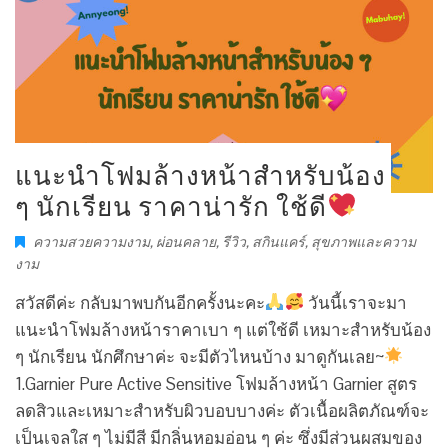
แนะนำโฟมล้างหน้าสำหรับน้อง
ๆ นักเรียน ราคาน่ารัก ใช้ดี
ความสวยความงาม
,
ผ่อนคลาย
,
รีวิว
,
สกินแคร์
,
สุขภาพและความ
งาม
สวัสดีค่ะ กลับมาพบกันอีกครั้งนะคะ
วันนี้เราจะมา
แนะนำโฟมล้างหน้าราคาเบา ๆ แต่ใช้ดี เหมาะสำหรับน้อง
ๆ นักเรียน นักศึกษาค่ะ จะมีตัวไหนบ้าง มาดูกันเลย~
1.Garnier Pure Active Sensitive โฟมล้างหน้า Garnier สูตร
ลดสิวและเหมาะสำหรับผิวบอบบางค่ะ ตัวเนื้อผลิตภัณฑ์จะ
เป็นเจลใส ๆ ไม่มีสี มีกลิ่นหอมอ่อน ๆ ค่ะ ซึ่งมีส่วนผสมของ