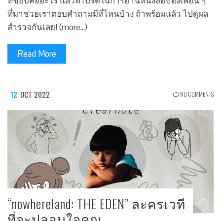
ที่ชอบคืออะไร แล้วที่โปรดในการอ่านหนังสือของเพื่อน ๆ
ที่มาช่วยเราตอบคำถามมีที่ไหนบ้าง ถ้าพร้อมแล้ว ไปดูผล
สำรวจกันเลย! (more…)
Read More
12
OCT 2022
NO COMMENTS
“nowhereland: THE EDEN” ละครเวที
ที่จะปลอบใจคุณ