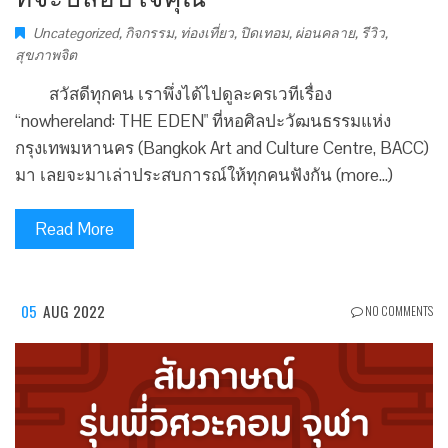
Uncategorized
,
กิจกรรม
,
ท่องเที่ยว
,
ปิดเทอม
,
ผ่อนคลาย
,
รีวิว
,
สุขภาพจิต
สวัสดีทุกคน เราพึ่งได้ไปดูละครเวทีเรื่อง
“nowhereland: THE EDEN" ที่หอศิลปะวัฒนธรรมแห่ง
กรุงเทพมหานคร (Bangkok Art and Culture Centre, BACC)
มา เลยจะมาเล่าประสบการณ์ให้ทุกคนฟังกัน (more…)
Read More
05
AUG 2022
NO COMMENTS