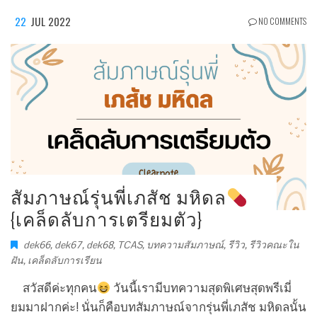
22
JUL 2022
NO COMMENTS
สัมภาษณ์รุ่นพี่เภสัช มหิดล
{เคล็ดลับการเตรียมตัว}
dek66
,
dek67
,
dek68
,
TCAS
,
บทความสัมภาษณ์
,
รีวิว
,
รีวิวคณะใน
ฝัน
,
เคล็ดลับการเรียน
สวัสดีค่ะทุกคน
วันนี้เรามีบทความสุดพิเศษสุดพรีเมี่
ยมมาฝากค่ะ! นั่นก็คือบทสัมภาษณ์จากรุ่นพี่เภสัช มหิดลนั้น