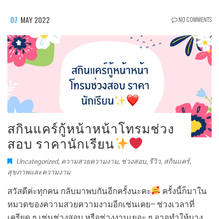
07
MAY 2022
NO COMMENTS
สกินแคร์กู้หน้าหน้าโทรมช่วง
สอบ ราคานักเรียน
Uncategorized
,
ความสวยความงาม
,
ช่วงสอบ
,
รีวิว
,
สกินแคร์
,
สุขภาพและความงาม
สวัสดีค่ะทุกคน กลับมาพบกันอีกครั้งนะคะ
ครั้งนี้ก็มาใน
หมวดของความสวยความงามอีกเช่นเคย~ ช่วงเวลาที่
เครียด ๆ เช่นช่วงสอบ หรือช่วงงานเยอะ ๆ อาจทำให้บาง