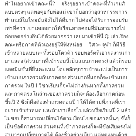
ทำไมอยากเข้าคณะนี้? จริงๆอยากเข้าคณะที่ทำเกมส์
แบบตรงๆ แต่พอคุยกับพ่อแม่ เขาก็บอกว่าอุสาหกรรมการ
ทำเกมส์ในไทยมันยังไม่ได้ดีมาก ไม่ค่อยได้รับการยอมรับ
เท่าที่ควร เขาเลยอยากให้เรียนสายคอมที่มันสามารถไป
ต่อยอดอย่างอื่นได้ด้วยมากกว่า เลยมาเข้าที่นี้ Q: เล่าเรื่อง
คณะหรือภาคที่ตัวเองอยู่ให้ฟังหน่อย วิศวะ จุฬา ก็มีวิธี
เข้าหลายแบบนะ ทั้งรอบโควต้า รอบพอร์ตที่เอาผลงานเก่า
มาแสดง (ส่วนมากที่เข้ารอบนี้เป็นแบบภาคตรง) แล้วก็รอบ
แอดมินชั่นที่ยื่นคะแนน โดยหลักๆการเข้าจะแบ่งเป็นการ
เข้าแบบภาครวมกับภาคตรง ส่วนมากที่แอดก็จะเข้าแบบ
ภาครวม ในปี 1 วิชาเรียนก็จะไม่ต่างกันมากทั้งภาครวม
และภาคตรง ในส่วนของภาครวมก็จะต้องเลือกภาคก่อน
ขึ้นปี 2 ซึ่งก็คือต้องทำเกรดตอนปี 1 ให้ได้ตามที่ภาคที่เรา
อยากเข้ากำหนด และถ้าเราเลือกไปแล้วหรือเรียนปี 2 แล้ว
ไม่ชอบก็สามารถเปลี่ยนได้ตามเงื่อนไขของภาคนั้นๆ ซึ่งก็
เป็นข้อดีภาครวม ส่วนคนที่เข้าภาคตรงก็จะมีข้อเสียตรงไม่
สามารถเปลี่ยนภาคได้ ต้องซิ่วอย่างเดียว แต่ทดแทนด้วย